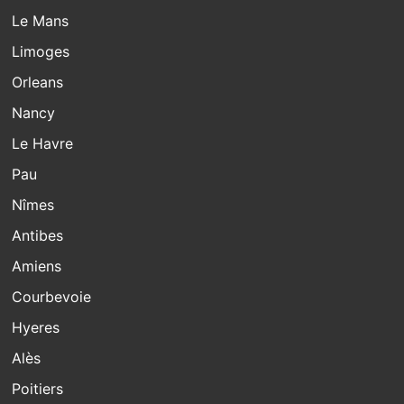
Le Mans
Limoges
Orleans
Nancy
Le Havre
Pau
Nîmes
Antibes
Amiens
Courbevoie
Hyeres
Alès
Poitiers