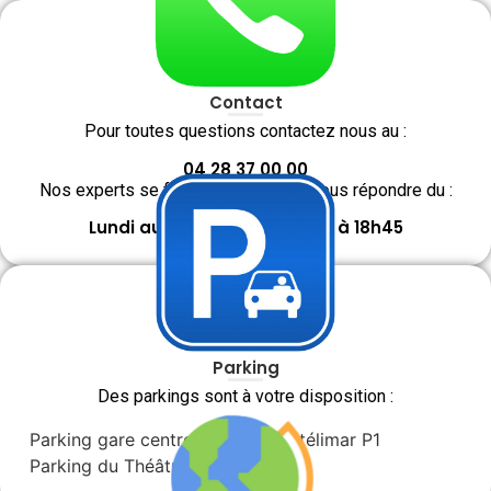
Contact
Pour toutes questions contactez nous au :
04 28 37 00 00
Nos experts se feront un plaisir de vous répondre du :
Lundi au Vendredi De 09h45 à 18h45
Parking
Des parkings sont à votre disposition :
Parking gare centre ville de Montélimar P1
Parking du Théâtre