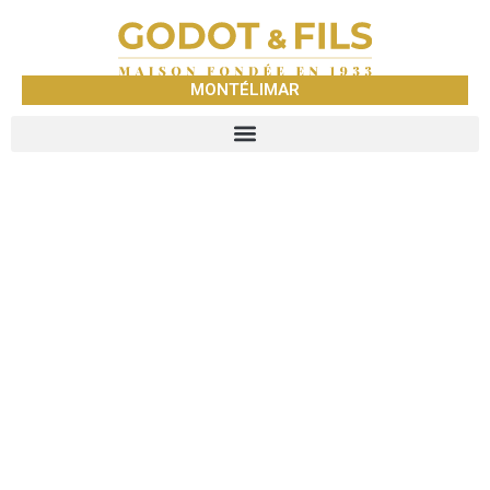
MONTÉLIMAR
GODOT &
FILS
MONTÉLIMAR
NEGOCE DE METAUX