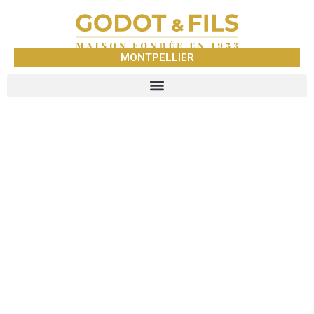
MONTPELLIER
GODOT &
FILS
MONTPELLIER
NEGOCE DE METAUX