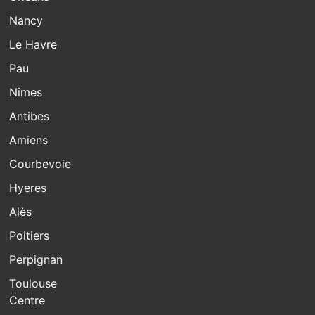
Nancy
Le Havre
Pau
Nîmes
Antibes
Amiens
Courbevoie
Hyeres
Alès
Poitiers
Perpignan
Toulouse
Centre