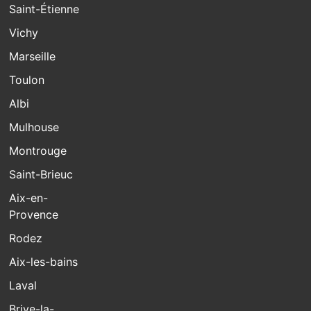
Saint-Étienne
Vichy
Marseille
Toulon
Albi
Mulhouse
Montrouge
Saint-Brieuc
Aix-en-
Provence
Rodez
Aix-les-bains
Laval
Brive-la-