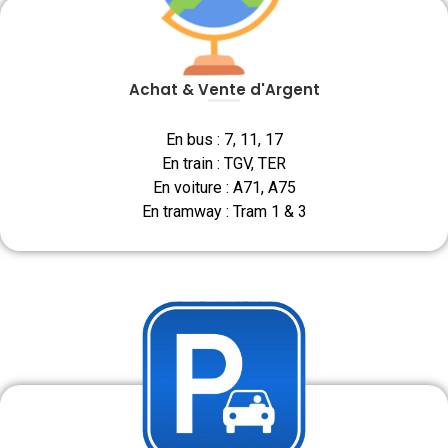
Achat & Vente d'Argent
En bus : 7, 11, 17
En train : TGV, TER
En voiture : A71, A75
En tramway : Tram 1 & 3