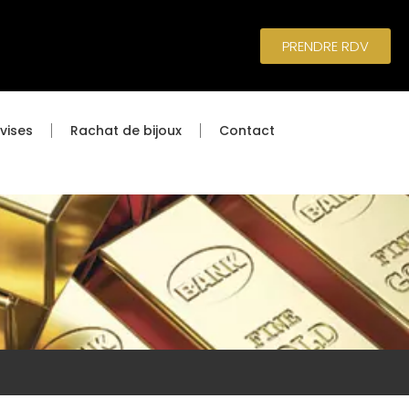
PRENDRE RDV
vises
Rachat de bijoux
Contact