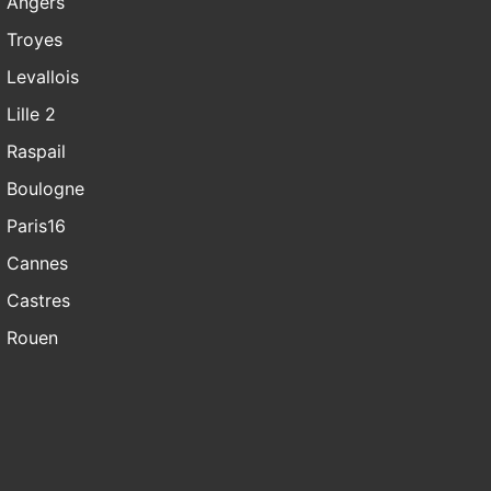
Angers
Troyes
Levallois
Lille 2
Raspail
Boulogne
Paris16
Cannes
Castres
Rouen