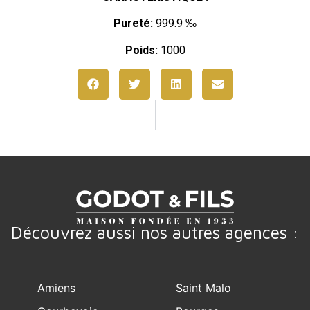
Pureté:
999.9 ‰
Poids:
1000
Découvrez aussi nos autres agences :
Amiens
Saint Malo