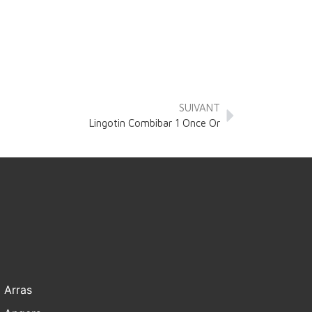
SUIVANT
Lingotin Combibar 1 Once Or
Arras