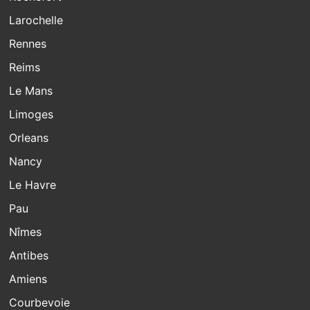
Larochelle
Rennes
Reims
Le Mans
Limoges
Orleans
Nancy
Le Havre
Pau
Nîmes
Antibes
Amiens
Courbevoie