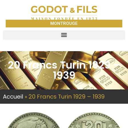
MONTROUGE
20 Francs Turin 1929 –
1939
Accueil
»
20 Francs Turin 1929 – 1939