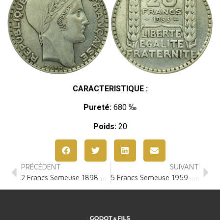
CARACTERISTIQUE :
Pureté:
680 ‰
Poids:
20
PRÉCÉDENT
SUIVANT
2 Francs Semeuse 1898 – 1920
5 Francs Semeuse 1959-1969