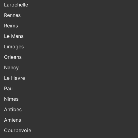
Larochelle
Rennes
Reims
Le Mans
Limoges
Orleans
Nancy
Le Havre
Pau
Nîmes
Antibes
Amiens
Courbevoie