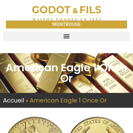
MONTROUGE
American Eagle 1 Once
Or
Accueil
»
American Eagle 1 Once Or