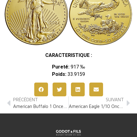
CARACTERISTIQUE :
Pureté:
917 ‰
Poids:
33.9159
PRÉCÉDENT
SUIVANT
American Buffalo 1 Once Or
American Eagle 1/10 Once Or