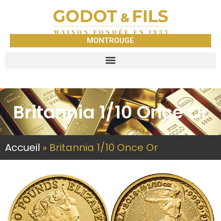
MONTROUGE
Britannia 1/10 Once Or
Accueil
»
Britannia 1/10 Once Or