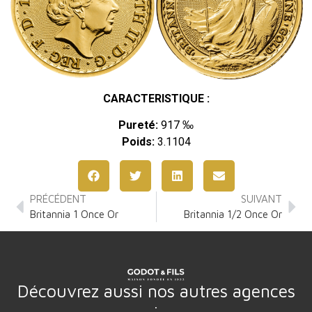
CARACTERISTIQUE :
Pureté:
917 ‰
Poids:
3.1104
PRÉCÉDENT
SUIVANT
Britannia 1 Once Or
Britannia 1/2 Once Or
Découvrez aussi nos autres agences
: