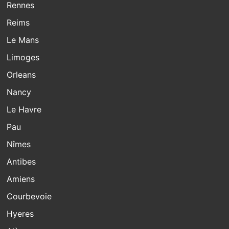
Rennes
Reims
Le Mans
Limoges
Orleans
Nancy
Le Havre
Pau
Nîmes
Antibes
Amiens
Courbevoie
Hyeres