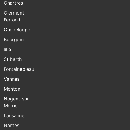
Chartres
Clermont-
Ferrand
Guadeloupe
Bourgoin
lille
St barth
Fontainebleau
Vannes
Menton
Nogent-sur-
Marne
Lausanne
Nantes