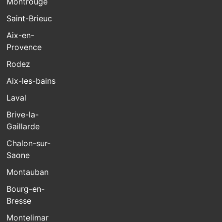
Montrouge
Saint-Brieuc
Aix-en-
Provence
Rodez
Aix-les-bains
Laval
Brive-la-
Gaillarde
Chalon-sur-
Saone
Montauban
Bourg-en-
Bresse
Montelimar