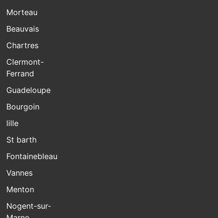
Morteau
Beauvais
Chartres
Clermont-
Ferrand
Guadeloupe
Bourgoin
lille
St barth
Fontainebleau
Vannes
Menton
Nogent-sur-
Marne