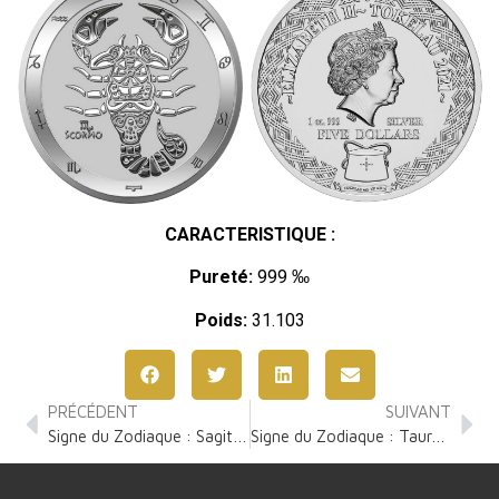
CARACTERISTIQUE :
Pureté:
999 ‰
Poids:
31.103
PRÉCÉDENT
SUIVANT
Signe du Zodiaque : Sagittaire 1 Once Argent
Signe du Zodiaque : Taureau 1 Once Argent