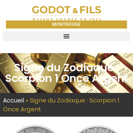
MONTROUGE
Signe du Zodiaque :
Scorpion 1 Once Argent
Accueil
»
Signe du Zodiaque : Scorpion 1
Once Argent