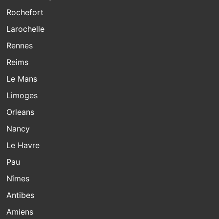
Rochefort
Larochelle
Rennes
Reims
Le Mans
Limoges
Orleans
Nancy
Le Havre
Pau
Nîmes
Antibes
Amiens