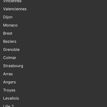
Vincennes
Valenciennes
Dijon
Monaco
Brest
Beziers
Grenoble
Colmar
Strasbourg
Arras
Angers
Troyes
Levallois
Lille 2