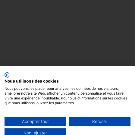
Nous utilisons des cookies
Nous pouvons les placer pour analyser les données de nos visiteurs,
améliorer notre site Web, afficher un contenu personnalisé et vous faire
vivre une expérience inoubliable. Pour plus d'informations sur les cookies
que nous utilisons, ouvrez les paramètres.
Accepter tout
Refuser
Copyright
Mentions
Cookies
© 2024 -
légales
GODOT &
Non, ajuster