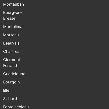
Montauban
Bourg-en-
Bresse
Montelimar
Morteau
Beauvais
Chartres
Clermont-
Ferrand
Guadeloupe
Bourgoin
lille
St barth
Fontainebleau