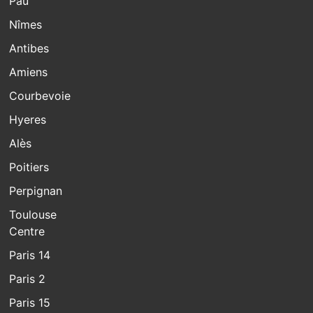
Pau
Nîmes
Antibes
Amiens
Courbevoie
Hyeres
Alès
Poitiers
Perpignan
Toulouse
Centre
Paris 14
Paris 2
Paris 15