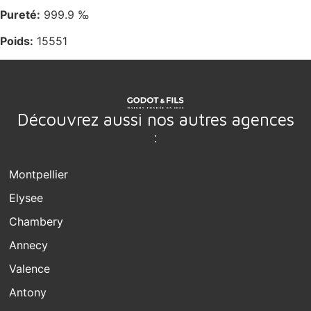
Pureté:
999.9 ‰
Poids:
15551
Découvrez aussi nos autres agences
:
Montpellier
Elysee
Chambery
Annecy
Valence
Antony