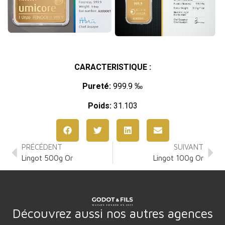
CARACTERISTIQUE :
Pureté:
999.9 ‰
Poids:
31.103
PRÉCÉDENT
SUIVANT
Lingot 500g Or
Lingot 100g Or
Découvrez aussi nos autres agences