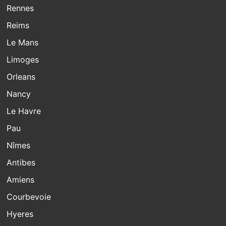
Rennes
Reims
Le Mans
Limoges
Orleans
Nancy
Le Havre
Pau
Nîmes
Antibes
Amiens
Courbevoie
Hyeres