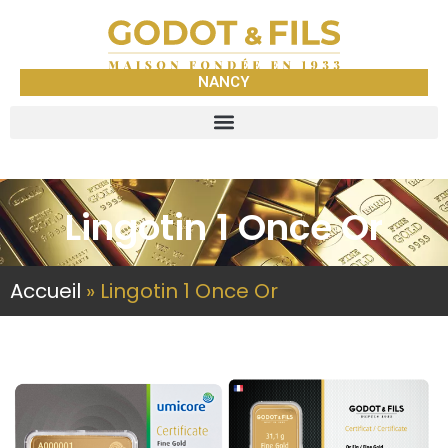
NANCY
Lingotin 1 Once Or
Accueil
»
Lingotin 1 Once Or