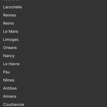
Larochelle
Rennes
Reims
Le Mans
Limoges
Orleans
Nancy
Le Havre
Pau
Nîmes
Antibes
Amiens
Courbevoie