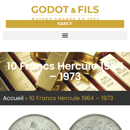
NANCY
10 Francs Hercule 1964
– 1973
Accueil
»
10 Francs Hercule 1964 – 1973