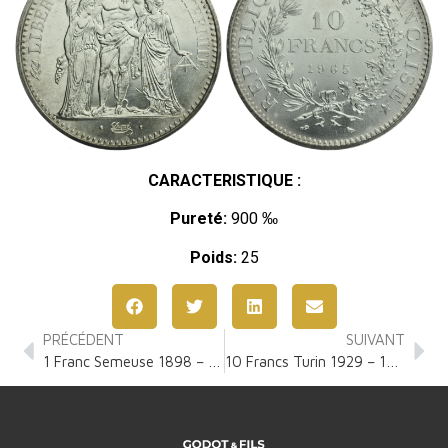
CARACTERISTIQUE :
Pureté:
900 ‰
Poids:
25
PRÉCÉDENT
SUIVANT
1 Franc Semeuse 1898 – 1920
10 Francs Turin 1929 – 1939