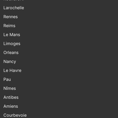
Larochelle
Rennes
Reims
Le Mans
Limoges
Orleans
Nancy
Le Havre
Pau
Nîmes
Antibes
Amiens
Courbevoie