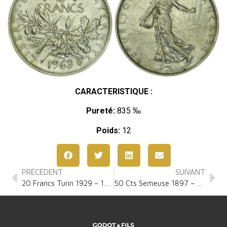
CARACTERISTIQUE :
Pureté:
835 ‰
Poids:
12
PRÉCÉDENT
SUIVANT
20 Francs Turin 1929 – 1939
50 Cts Semeuse 1897 – 1920