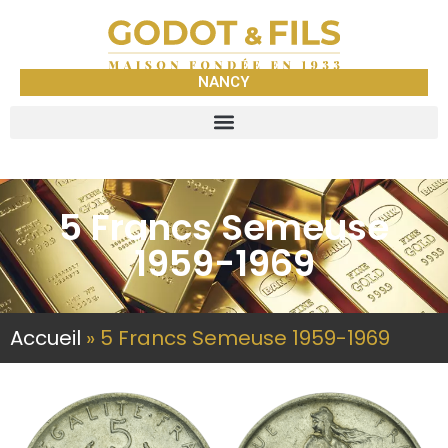
NANCY
5 Francs Semeuse
1959-1969
Accueil
»
5 Francs Semeuse 1959-1969