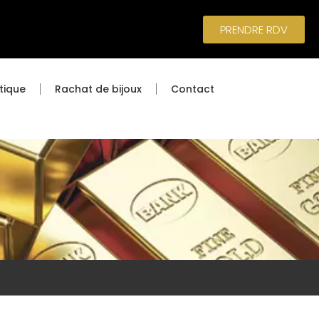
PRENDRE RDV
tique
Rachat de bijoux
Contact