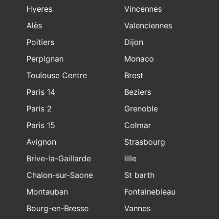
Hyeres
Vincennes
Alès
Valenciennes
Poitiers
Dijon
Perpignan
Monaco
Toulouse Centre
Brest
Paris 14
Beziers
Paris 2
Grenoble
Paris 15
Colmar
Avignon
Strasbourg
Brive-la-Gaillarde
lille
Chalon-sur-Saone
St barth
Montauban
Fontainebleau
Bourg-en-Bresse
Vannes