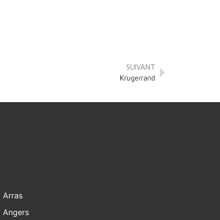
SUIVANT
Krugerrand
Arras
Angers