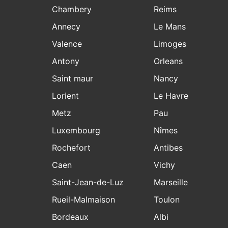
Chambery
Reims
Annecy
Le Mans
Valence
Limoges
Antony
Orleans
Saint maur
Nancy
Lorient
Le Havre
Metz
Pau
Luxembourg
Nîmes
Rochefort
Antibes
Caen
Vichy
Saint-Jean-de-Luz
Marseille
Rueil-Malmaison
Toulon
Bordeaux
Albi