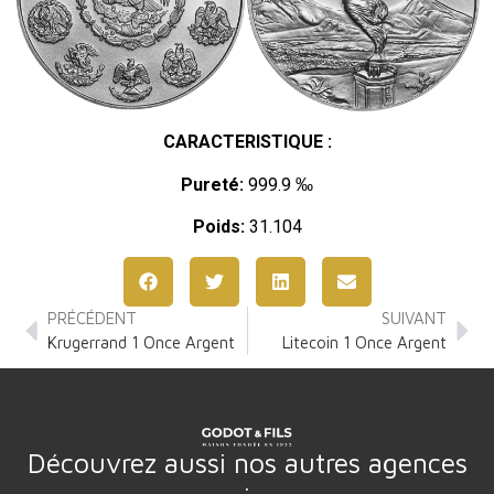
CARACTERISTIQUE :
Pureté:
999.9 ‰
Poids:
31.104
PRÉCÉDENT
SUIVANT
Krugerrand 1 Once Argent
Litecoin 1 Once Argent
Découvrez aussi nos autres agences
: