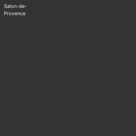
Salon-de-
Provence