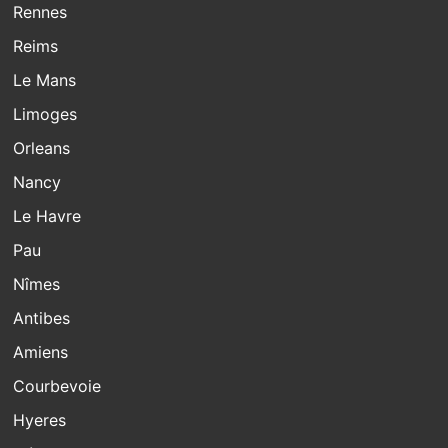
Rennes
Reims
Le Mans
Limoges
Orleans
Nancy
Le Havre
Pau
Nîmes
Antibes
Amiens
Courbevoie
Hyeres