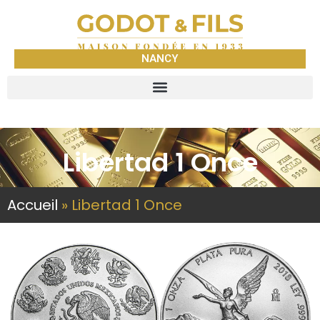
NANCY
Libertad 1 Once
Accueil
»
Libertad 1 Once