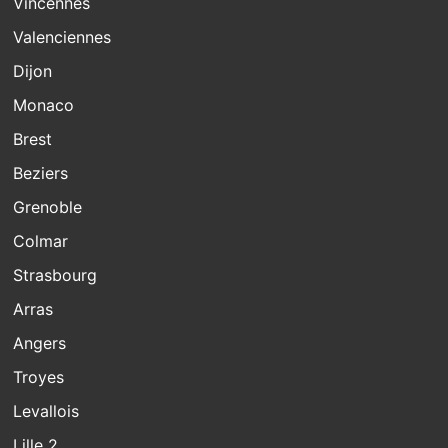
Vincennes
Valenciennes
Dijon
Monaco
Brest
Beziers
Grenoble
Colmar
Strasbourg
Arras
Angers
Troyes
Levallois
Lille 2