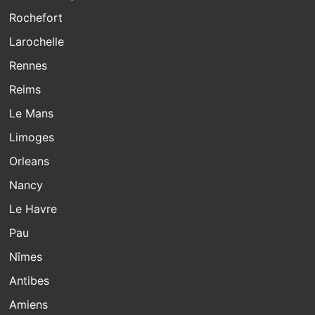
Rochefort
Larochelle
Rennes
Reims
Le Mans
Limoges
Orleans
Nancy
Le Havre
Pau
Nîmes
Antibes
Amiens