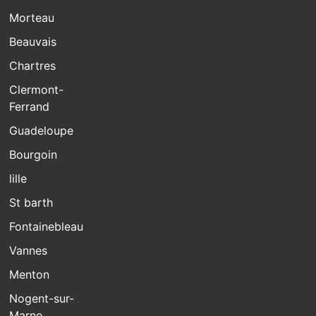
Morteau
Beauvais
Chartres
Clermont-
Ferrand
Guadeloupe
Bourgoin
lille
St barth
Fontainebleau
Vannes
Menton
Nogent-sur-
Marne