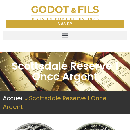
NANCY
Scottsdale Reserve 1
Once Argent
Accueil
»
Scottsdale Reserve 1 Once
Argent