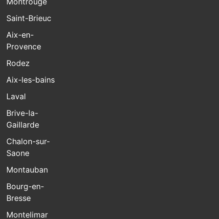
Montrouge
Saint-Brieuc
Aix-en-
Provence
Rodez
Aix-les-bains
Laval
Brive-la-
Gaillarde
Chalon-sur-
Saone
Montauban
Bourg-en-
Bresse
Montelimar