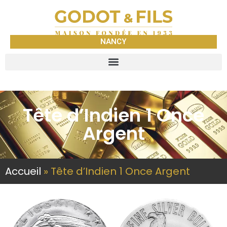
NANCY
Tête d’Indien 1 Once
Argent
Accueil
»
Tête d’Indien 1 Once Argent