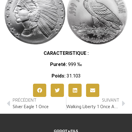
CARACTERISTIQUE :
Pureté:
999 ‰
Poids:
31.103
PRÉCÉDENT
SUIVANT
Silver Eagle 1 Once
Walking Liberty 1 Once Argent