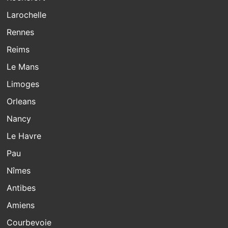
Larochelle
Rennes
Reims
Le Mans
Limoges
Orleans
Nancy
Le Havre
Pau
Nîmes
Antibes
Amiens
Courbevoie