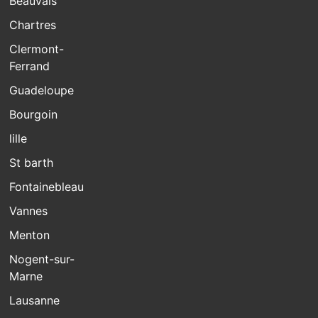
Beauvais
Chartres
Clermont-
Ferrand
Guadeloupe
Bourgoin
lille
St barth
Fontainebleau
Vannes
Menton
Nogent-sur-
Marne
Lausanne