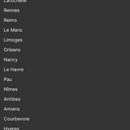
Larochelle
Rennes
Reims
Le Mans
Limoges
Orleans
Nancy
Le Havre
Pau
Nîmes
Antibes
Amiens
Courbevoie
Hyeres