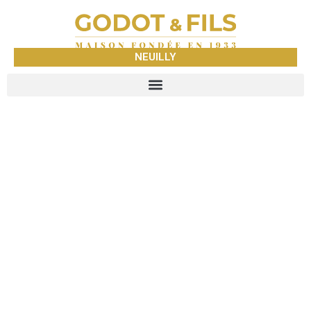
NEUILLY
GODOT &
FILS
NEUILLY
NEGOCE DE METAUX