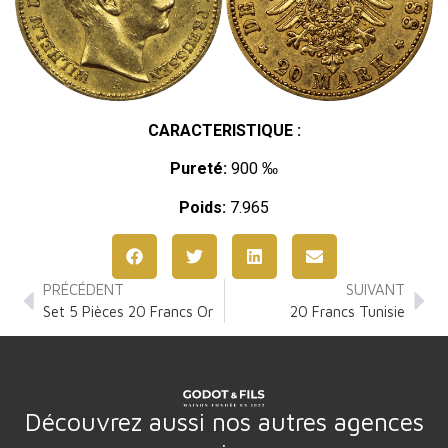
CARACTERISTIQUE :
Pureté:
900 ‰
Poids:
7.965
PRÉCÉDENT
SUIVANT
Set 5 Pièces 20 Francs Or
20 Francs Tunisie
Découvrez aussi nos autres agences
: