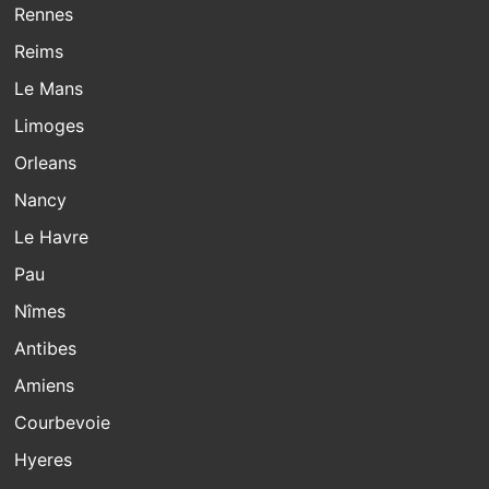
Rennes
Reims
Le Mans
Limoges
Orleans
Nancy
Le Havre
Pau
Nîmes
Antibes
Amiens
Courbevoie
Hyeres