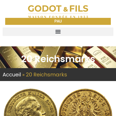
PAU
20 Reichsmarks
Accueil
»
20 Reichsmarks