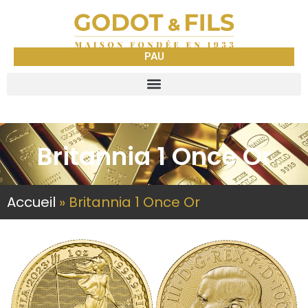
PAU
Britannia 1 Once Or
Accueil
»
Britannia 1 Once Or