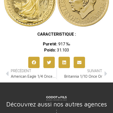
CARACTERISTIQUE :
Pureté:
917 ‰
Poids:
31.103
PRÉCÉDENT
SUIVANT
American Eagle 1/4 Once Or
Britannia 1/10 Once Or
Découvrez aussi nos autres agences
: