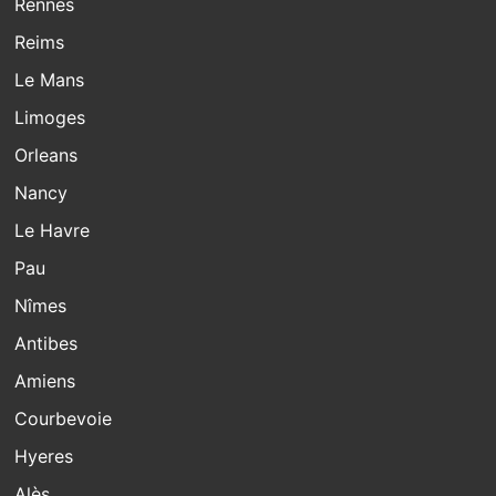
Rennes
Reims
Le Mans
Limoges
Orleans
Nancy
Le Havre
Pau
Nîmes
Antibes
Amiens
Courbevoie
Hyeres
Alès