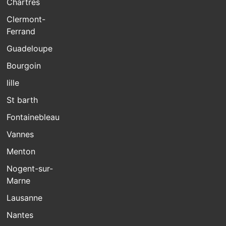
Chartres
Clermont-
Ferrand
Guadeloupe
Bourgoin
lille
St barth
Fontainebleau
Vannes
Menton
Nogent-sur-
Marne
Lausanne
Nantes