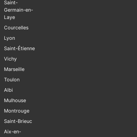
Saint-
Germain-en-
Laye
Courcelles
Lyon
Saint-Étienne
Vichy
Marseille
Toulon
Albi
Mulhouse
Montrouge
Saint-Brieuc
Aix-en-