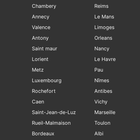
Chambery
Reims
Annecy
Le Mans
Valence
Limoges
Antony
Orleans
Saint maur
Nancy
Lorient
Le Havre
Metz
Pau
Luxembourg
Nîmes
Rochefort
Antibes
Caen
Vichy
Saint-Jean-de-Luz
Marseille
Rueil-Malmaison
Toulon
Bordeaux
Albi