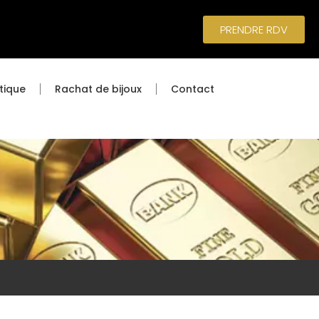
PRENDRE RDV
tique
Rachat de bijoux
Contact