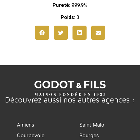
Pureté:
999.9%
Poids:
3
Découvrez aussi nos autres agences :
Amiens
Saint Malo
Courbevoie
Bourges