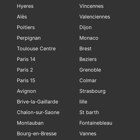
Hyeres
Vincennes
Alès
Valenciennes
Poitiers
Dijon
Perpignan
Monaco
Toulouse Centre
Brest
Paris 14
Beziers
Paris 2
Grenoble
Paris 15
Colmar
Avignon
Strasbourg
Brive-la-Gaillarde
lille
Chalon-sur-Saone
St barth
Montauban
Fontainebleau
Bourg-en-Bresse
Vannes