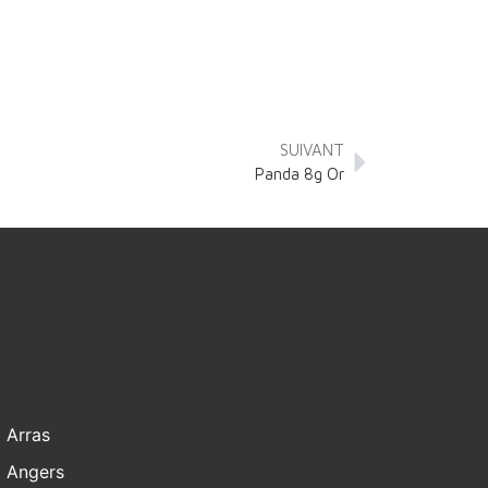
SUIVANT
Panda 8g Or
Arras
Angers