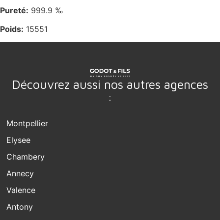
Pureté:
999.9 ‰
Poids:
15551
Découvrez aussi nos autres agences
:
Montpellier
Elysee
Chambery
Annecy
Valence
Antony