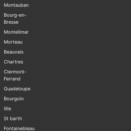
Montauban
Bourg-en-
Bresse
Montelimar
Morteau
Beauvais
Chartres
Clermont-
Ferrand
Guadeloupe
Bourgoin
lille
St barth
Fontainebleau