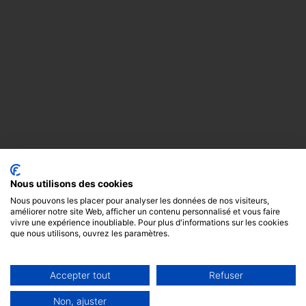
Nous utilisons des cookies
Nous pouvons les placer pour analyser les données de nos visiteurs,
améliorer notre site Web, afficher un contenu personnalisé et vous faire
vivre une expérience inoubliable. Pour plus d'informations sur les cookies
que nous utilisons, ouvrez les paramètres.
Accepter tout
Refuser
Copyright
Mentions
Cookies
© 2024 -
légales
GODOT &
Non, ajuster