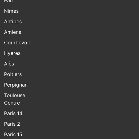
Pau
Nîmes
Antibes
Amiens
Courbevoie
Hyeres
Alès
Poitiers
Perpignan
Toulouse
Centre
Paris 14
Paris 2
Paris 15