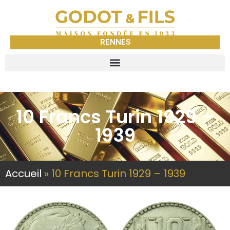
RENNES
10 Francs Turin 1929 –
1939
Accueil
»
10 Francs Turin 1929 – 1939