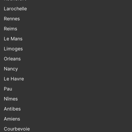
Larochelle
Rennes
Reims
Le Mans
Limoges
Orleans
Nancy
Le Havre
Pau
Nîmes
Antibes
Amiens
Courbevoie