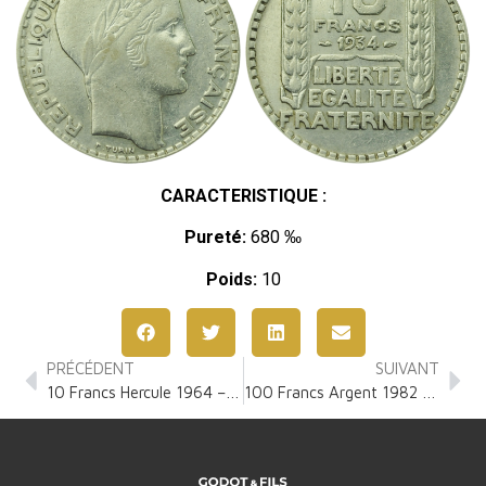
CARACTERISTIQUE :
Pureté:
680 ‰
Poids:
10
PRÉCÉDENT
SUIVANT
10 Francs Hercule 1964 – 1973
100 Francs Argent 1982 – 2002