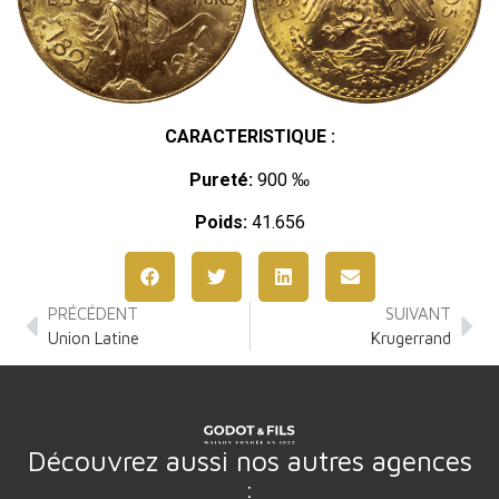
CARACTERISTIQUE :
Pureté:
900 ‰
Poids:
41.656
PRÉCÉDENT
SUIVANT
Union Latine
Krugerrand
Découvrez aussi nos autres agences
: