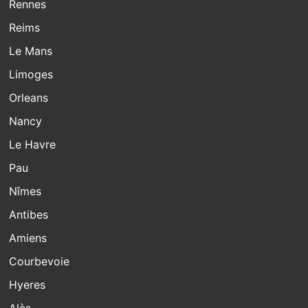
Rennes
Reims
Le Mans
Limoges
Orleans
Nancy
Le Havre
Pau
Nîmes
Antibes
Amiens
Courbevoie
Hyeres
Alès