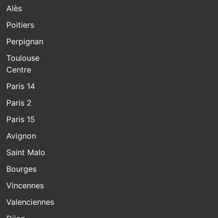
Alès
Poitiers
Perpignan
Toulouse
Centre
Paris 14
Paris 2
Paris 15
Avignon
Saint Malo
Bourges
Vincennes
Valenciennes