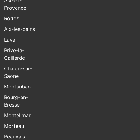
Aix-en-
Provence
Rodez
Aix-les-bains
Laval
Brive-la-
Gaillarde
Chalon-sur-
Saone
Montauban
Bourg-en-
Bresse
Montelimar
Morteau
Beauvais