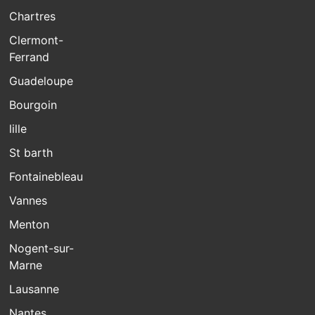
Chartres
Clermont-
Ferrand
Guadeloupe
Bourgoin
lille
St barth
Fontainebleau
Vannes
Menton
Nogent-sur-
Marne
Lausanne
Nantes