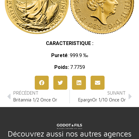
CARACTERISTIQUE :
Pureté
: 999.9 ‰
Poids:
7.7759
PRÉCÉDENT
SUIVANT
Britannia 1/2 Once Or
EpargnOr 1/10 Once Or
Découvrez aussi nos autres agences