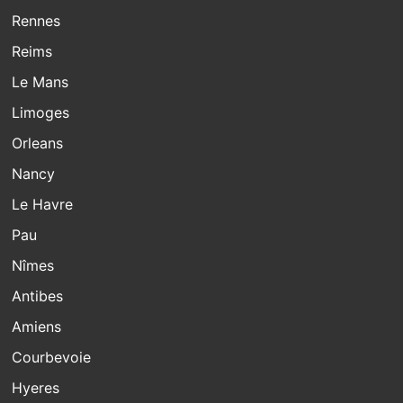
Rennes
Reims
Le Mans
Limoges
Orleans
Nancy
Le Havre
Pau
Nîmes
Antibes
Amiens
Courbevoie
Hyeres