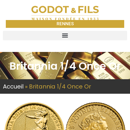
RENNES
Britannia 1/4 Once Or
Accueil
»
Britannia 1/4 Once Or