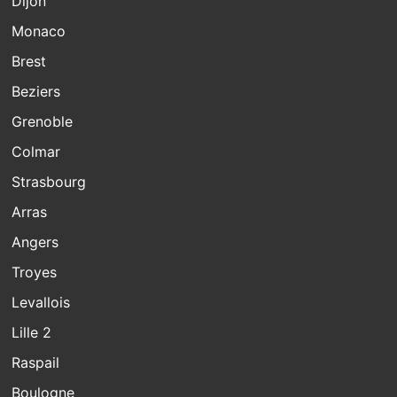
Dijon
Monaco
Brest
Beziers
Grenoble
Colmar
Strasbourg
Arras
Angers
Troyes
Levallois
Lille 2
Raspail
Boulogne