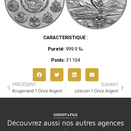
CARACTERISTIQUE :
Pureté:
999.9 ‰
Poids:
31.104
PRÉCÉDENT
SUIVANT
Krugerrand 1 Once Argent
Litecoin 1 Once Argent
Découvrez aussi nos autres agences
: