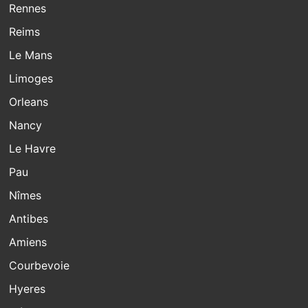
Rennes
Reims
Le Mans
Limoges
Orleans
Nancy
Le Havre
Pau
Nîmes
Antibes
Amiens
Courbevoie
Hyeres