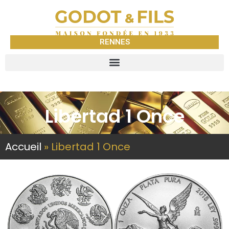
RENNES
Libertad 1 Once
Accueil
»
Libertad 1 Once