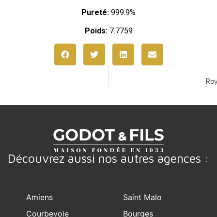
Pureté:
999.9%
Poids:
7.7759
Roy
Découvrez aussi nos autres agences :
Amiens
Saint Malo
Courbevoie
Bourges