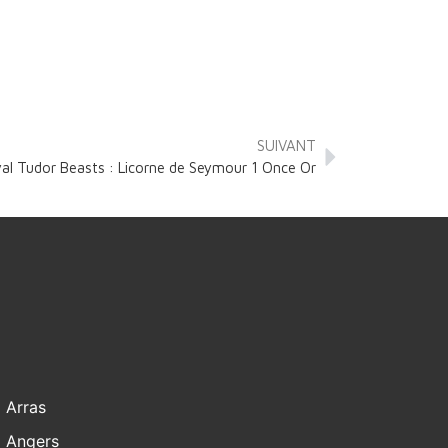
SUIVANT
al Tudor Beasts : Licorne de Seymour 1 Once Or
Arras
Angers