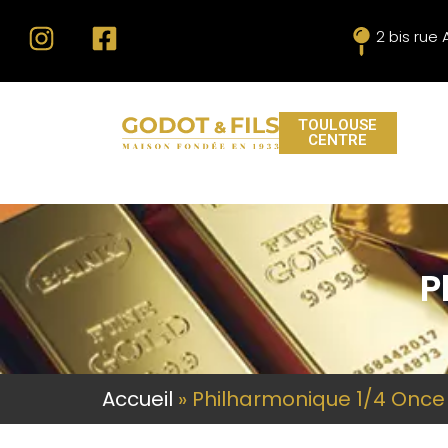
2 bis rue
TOULOUSE
CENTRE
P
Accueil
»
Philharmonique 1/4 Once