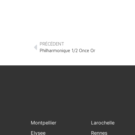
PRÉCÉDENT
Philharmonique 1/2 Once Or
Montpellier
Larochelle
Elysee
Rennes