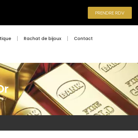
PRENDRE RDV
tique
Rachat de bijoux
Contact
Or