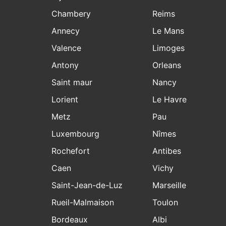
Chambery
Reims
Annecy
Le Mans
Valence
Limoges
Antony
Orleans
Saint maur
Nancy
Lorient
Le Havre
Metz
Pau
Luxembourg
Nîmes
Rochefort
Antibes
Caen
Vichy
Saint-Jean-de-Luz
Marseille
Rueil-Malmaison
Toulon
Bordeaux
Albi