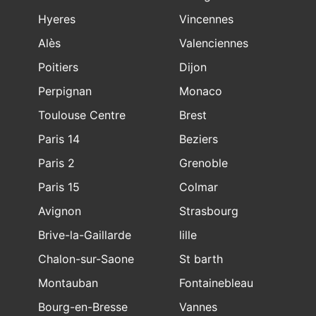
Hyeres
Vincennes
Alès
Valenciennes
Poitiers
Dijon
Perpignan
Monaco
Toulouse Centre
Brest
Paris 14
Beziers
Paris 2
Grenoble
Paris 15
Colmar
Avignon
Strasbourg
Brive-la-Gaillarde
lille
Chalon-sur-Saone
St barth
Montauban
Fontainebleau
Bourg-en-Bresse
Vannes