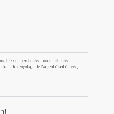
ossible que ces limites soient atteintes
 frais de recyclage de l’argent étant élevés,
ent