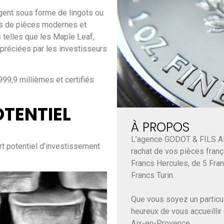
rgent sous forme de lingots ou
pes de pièces modernes et
 telles que les Maple Leaf,
préciées par les investisseurs
999,9 millièmes et certifiés
OTENTIEL
À PROPOS
L’agence GODOT & FILS A
rt potentiel d’investissement
rachat de vos pièces franç
Francs Hercules, de 5 Fra
Francs Turin.
Que vous soyez un particul
heureux de vous accueillir
Aix-en-Provence.