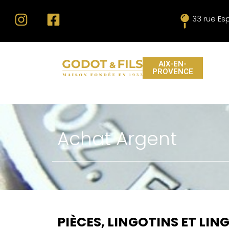
33 rue Es
AIX-EN-
PROVENCE
Achat Argent
PIÈCES, LINGOTINS ET LIN