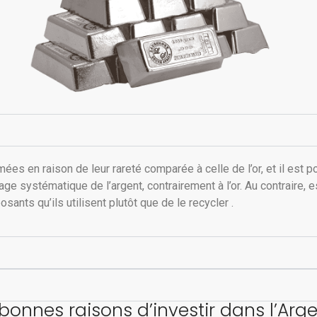
s en raison de leur rareté comparée à celle de l’or, et il est p
e systématique de l’argent, contrairement à l’or. Au contraire, es
sants qu’ils utilisent plutôt que de le recycler .
bonnes raisons d’investir dans l’Arg