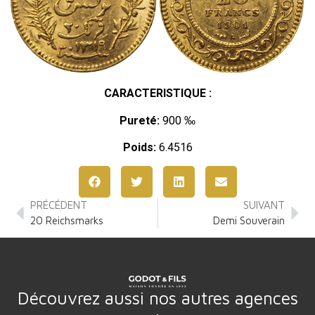
CARACTERISTIQUE :
Pureté:
900 ‰
Poids:
6.4516
PRÉCÉDENT
SUIVANT
20 Reichsmarks
Demi Souverain
Découvrez aussi nos autres agences