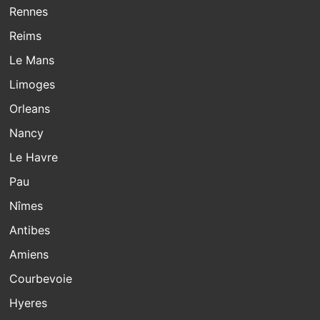
Rennes
Reims
Le Mans
Limoges
Orleans
Nancy
Le Havre
Pau
Nîmes
Antibes
Amiens
Courbevoie
Hyeres