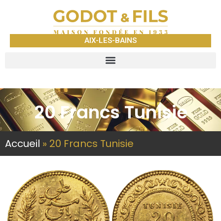
AIX-LES-BAINS
20 Francs Tunisie
Accueil
»
20 Francs Tunisie