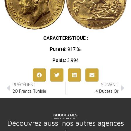
CARACTERISTIQUE :
Pureté:
917 ‰
Poids:
3.994
PRÉCÉDENT
SUIVANT
20 Francs Tunisie
4 Ducats Or
Découvrez aussi nos autres agences
: