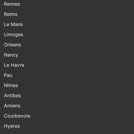
Rennes
Reims
Le Mans
Limoges
Orleans
Nancy
Le Havre
Pau
Nîmes
Antibes
Amiens
Courbevoie
Hyeres