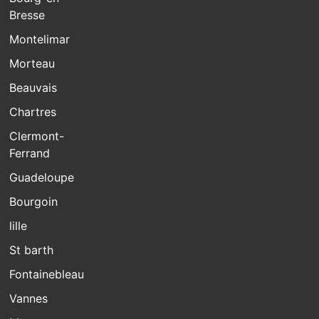
Bresse
Montelimar
Morteau
Beauvais
Chartres
Clermont-
Ferrand
Guadeloupe
Bourgoin
lille
St barth
Fontainebleau
Vannes