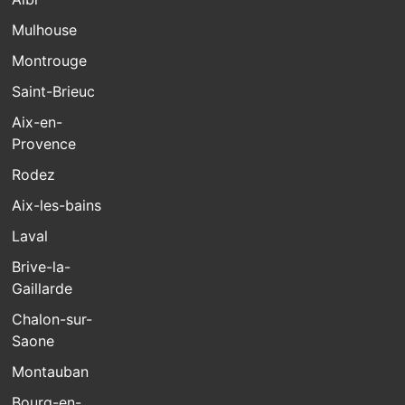
Mulhouse
Montrouge
Saint-Brieuc
Aix-en-
Provence
Rodez
Aix-les-bains
Laval
Brive-la-
Gaillarde
Chalon-sur-
Saone
Montauban
Bourg-en-