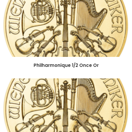
Philharmonique 1/2 Once Or