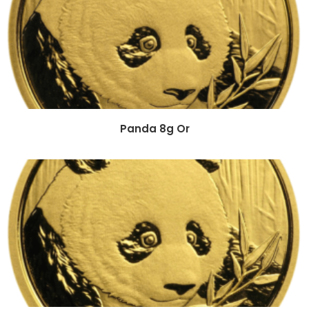
Panda 8g Or