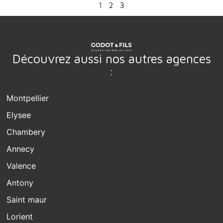
1
2
3
Découvrez aussi nos autres agences
:
Montpellier
Elysee
Chambery
Annecy
Valence
Antony
Saint maur
Lorient