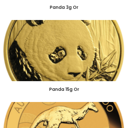
Panda 3g Or
Panda 15g Or