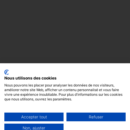
Nous utilisons des cookies
Nous pouvons les placer pour analyser les données de nos visiteurs,
améliorer notre site Web, afficher un contenu personnalisé et vous faire
vivre une expérience inoubliable. Pour plus d'informations sur les cookies
que nous utilisons, ouvrez les paramètres.
Accepter tout
Refuser
Copyright
Mentions
Cookies
© 2024 -
légales
GODOT &
Non, ajuster