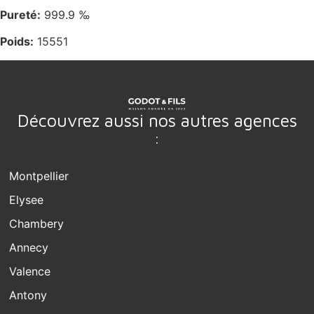
Pureté:
999.9 ‰
Poids:
15551
Découvrez aussi nos autres agences
:
Montpellier
Elysee
Chambery
Annecy
Valence
Antony