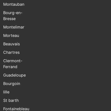
Montauban
Bourg-en-
Bresse
Montelimar
Morteau
Beauvais
Chartres
Clermont-
Ferrand
Guadeloupe
Bourgoin
lille
St barth
Fontainebleau