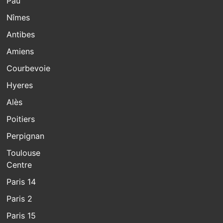
Pau
Nîmes
Antibes
Amiens
Courbevoie
Hyeres
Alès
Poitiers
Perpignan
Toulouse
Centre
Paris 14
Paris 2
Paris 15