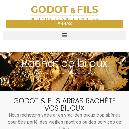
ARRAS
Rachat de bijoux
Accueil
»
Rachat de bijoux
GODOT & FILS ARRAS RACHÈTE
VOS BIJOUX
Nous rachetons votre or en vrac, des bijoux trop abîmés
pour être porté, des vieilles montres ou des services de
table.