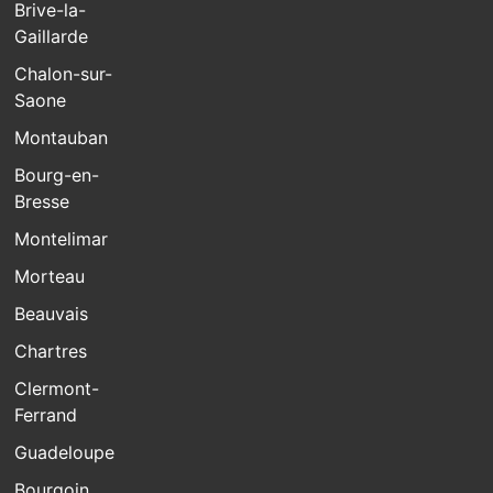
Brive-la-
Gaillarde
Chalon-sur-
Saone
Montauban
Bourg-en-
Bresse
Montelimar
Morteau
Beauvais
Chartres
Clermont-
Ferrand
Guadeloupe
Bourgoin