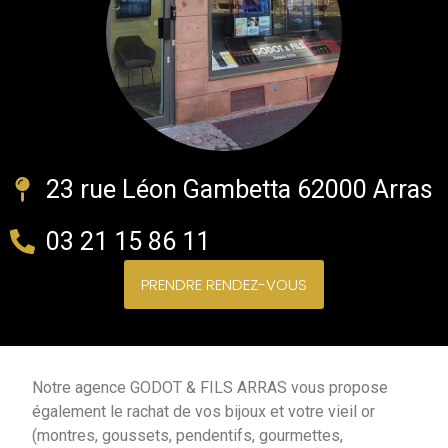
23 rue Léon Gambetta 62000 Arras
03 21 15 86 11
PRENDRE RENDEZ-VOUS
Notre agence GODOT & FILS ARRAS vous propose
également le rachat de vos bijoux et votre vieil or
(montres, goussets, pendentifs, gourmettes,