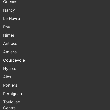
Orleans
Nancy
Le Havre
Pau
Nîmes
Antibes
Amiens
Courbevoie
Hyeres
Alès
Poitiers
Perpignan
Toulouse
Centre