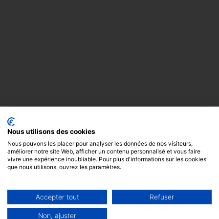
Nous utilisons des cookies
Nous pouvons les placer pour analyser les données de nos visiteurs,
améliorer notre site Web, afficher un contenu personnalisé et vous faire
vivre une expérience inoubliable. Pour plus d'informations sur les cookies
que nous utilisons, ouvrez les paramètres.
Accepter tout
Refuser
Copyright
Mentions
Cookies
© 2024 -
légales
GODOT &
Non, ajuster