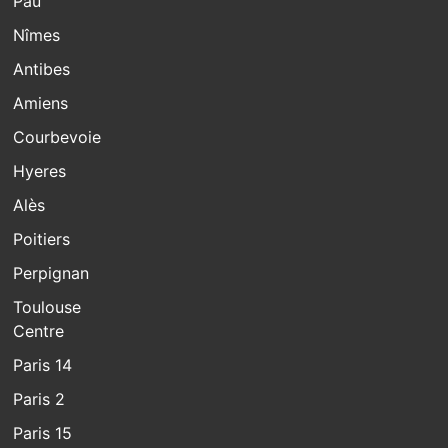
Pau
Nîmes
Antibes
Amiens
Courbevoie
Hyeres
Alès
Poitiers
Perpignan
Toulouse
Centre
Paris 14
Paris 2
Paris 15