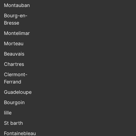
Montauban
Bourg-en-
Bresse
Montelimar
Morteau
Beauvais
Chartres
Clermont-
Ferrand
Guadeloupe
Bourgoin
lille
St barth
Fontainebleau