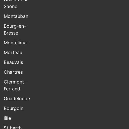
Saone
Montauban
Bourg-en-
Bresse
Montelimar
Morteau
Beauvais
Chartres
Clermont-
Ferrand
Guadeloupe
Bourgoin
lille
St barth