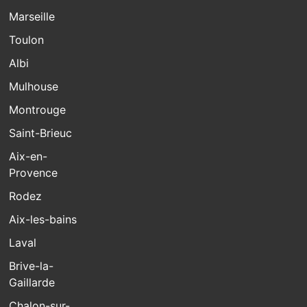
Marseille
Toulon
Albi
Mulhouse
Montrouge
Saint-Brieuc
Aix-en-
Provence
Rodez
Aix-les-bains
Laval
Brive-la-
Gaillarde
Chalon-sur-