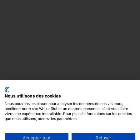
Nous utilisons des cookies
Nous pouvons les placer pour analyser les données de nos visiteurs,
améliorer notre site Web, afficher un contenu personnalisé et vous faire
vivre une expérience inoubliable. Pour plus d'informations sur les cookies
que nous utilisons, ouvrez les paramètres.
Accepter tout
Refuser