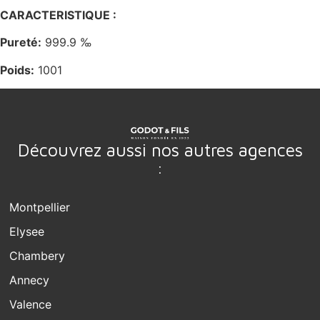
CARACTERISTIQUE :
Pureté:
999.9 ‰
Poids:
1001
Découvrez aussi nos autres agences
:
Montpellier
Elysee
Chambery
Annecy
Valence