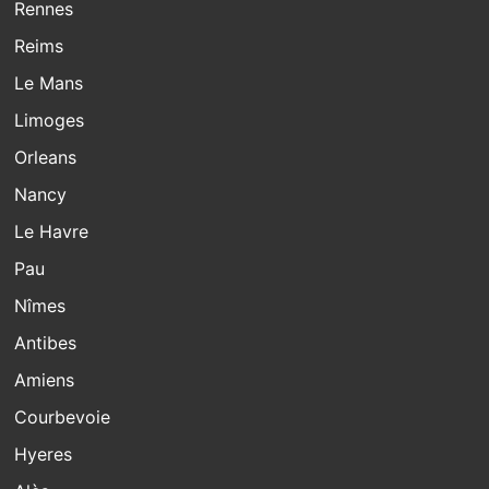
Rennes
Reims
Le Mans
Limoges
Orleans
Nancy
Le Havre
Pau
Nîmes
Antibes
Amiens
Courbevoie
Hyeres