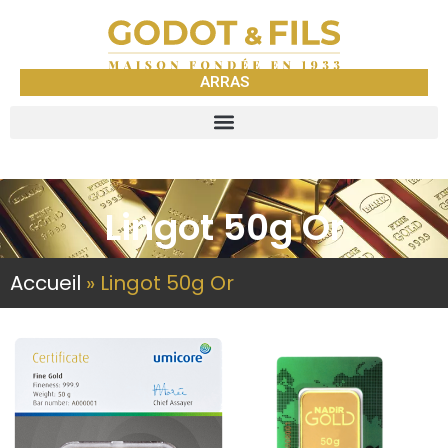
ARRAS
Lingot 50g Or
Accueil
»
Lingot 50g Or