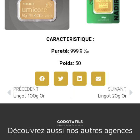
CARACTERISTIQUE :
Pureté:
999.9 ‰
Poids:
50
PRÉCÉDENT
SUIVANT
Lingot 100g Or
Lingot 20g Or
Découvrez aussi nos autres agences
: