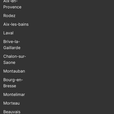
Aix-en-
Provence
Rodez
Aix-les-bains
Laval
Brive-la-
Gaillarde
Chalon-sur-
Saone
Montauban
Bourg-en-
Bresse
Montelimar
Morteau
Beauvais