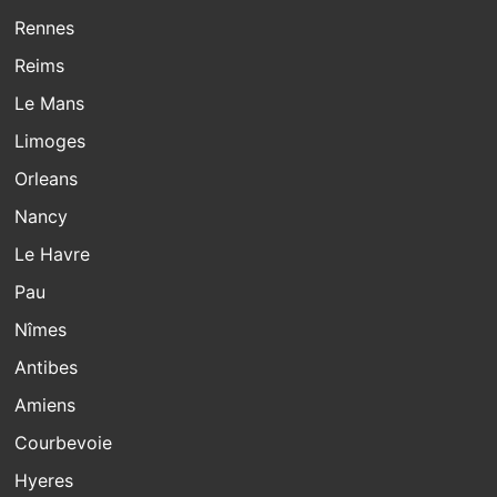
Rennes
Reims
Le Mans
Limoges
Orleans
Nancy
Le Havre
Pau
Nîmes
Antibes
Amiens
Courbevoie
Hyeres