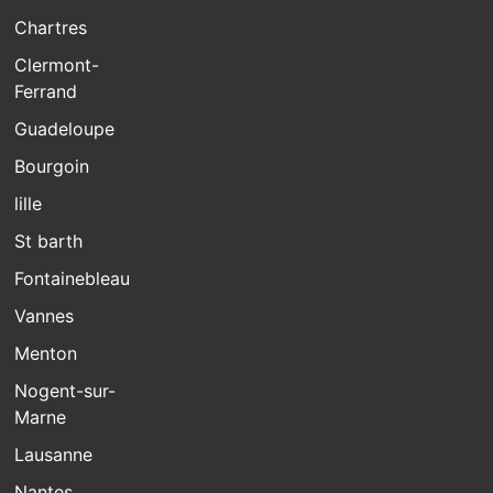
Chartres
Clermont-
Ferrand
Guadeloupe
Bourgoin
lille
St barth
Fontainebleau
Vannes
Menton
Nogent-sur-
Marne
Lausanne
Nantes