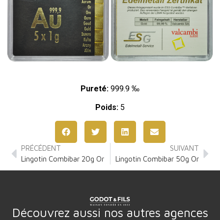
Pureté:
999.9 ‰
Poids:
5
PRÉCÉDENT
SUIVANT
Lingotin Combibar 20g Or
Lingotin Combibar 50g Or
Découvrez aussi nos autres agences