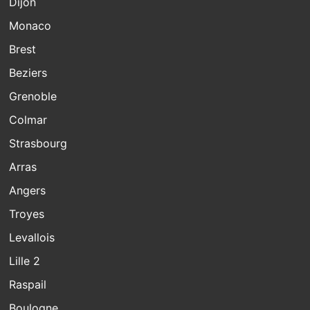
Dijon
Monaco
Brest
Beziers
Grenoble
Colmar
Strasbourg
Arras
Angers
Troyes
Levallois
Lille 2
Raspail
Boulogne