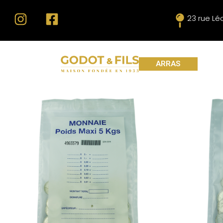
23 rue L
ARRAS