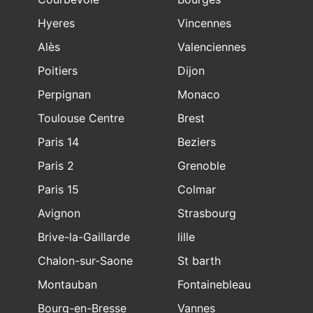
Hyeres
Vincennes
Alès
Valenciennes
Poitiers
Dijon
Perpignan
Monaco
Toulouse Centre
Brest
Paris 14
Beziers
Paris 2
Grenoble
Paris 15
Colmar
Avignon
Strasbourg
Brive-la-Gaillarde
lille
Chalon-sur-Saone
St barth
Montauban
Fontainebleau
Bourg-en-Bresse
Vannes