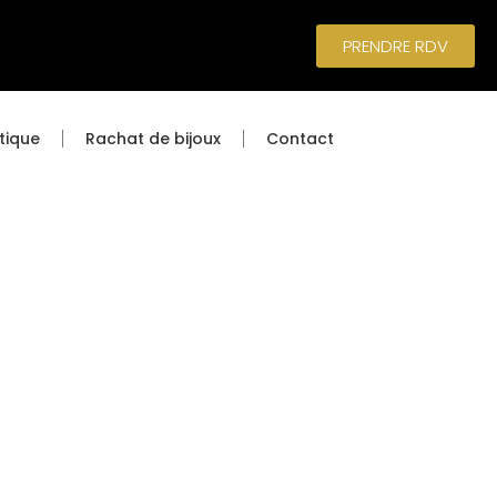
PRENDRE RDV
tique
Rachat de bijoux
Contact