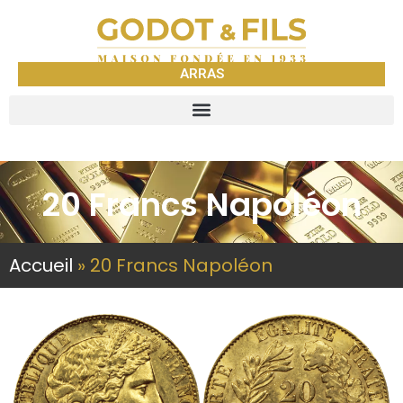
ARRAS
20 Francs Napoléon
Accueil
»
20 Francs Napoléon