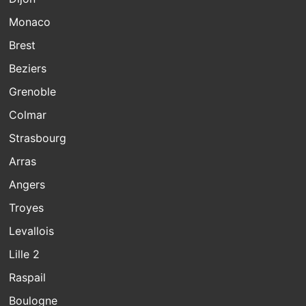
Monaco
Brest
Beziers
Grenoble
Colmar
Strasbourg
Arras
Angers
Troyes
Levallois
Lille 2
Raspail
Boulogne