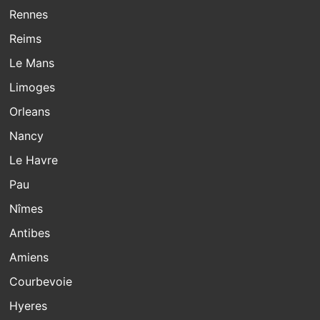
Rennes
Reims
Le Mans
Limoges
Orleans
Nancy
Le Havre
Pau
Nîmes
Antibes
Amiens
Courbevoie
Hyeres