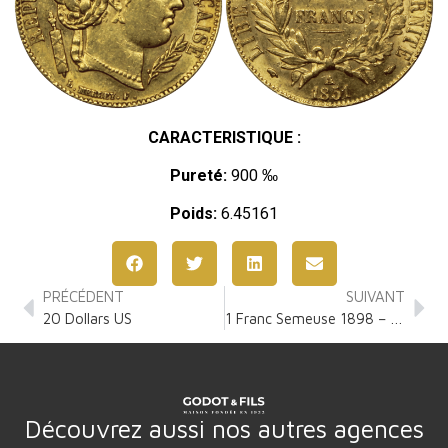
CARACTERISTIQUE :
Pureté:
900 ‰
Poids:
6.45161
PRÉCÉDENT
SUIVANT
20 Dollars US
1 Franc Semeuse 1898 – 1920
Découvrez aussi nos autres agences