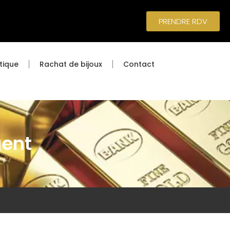
PRENDRE RDV
tique
Rachat de bijoux
Contact
gent