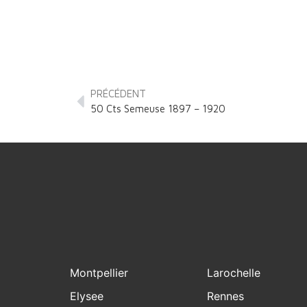
PRÉCÉDENT
50 Cts Semeuse 1897 – 1920
Montpellier
Larochelle
Elysee
Rennes