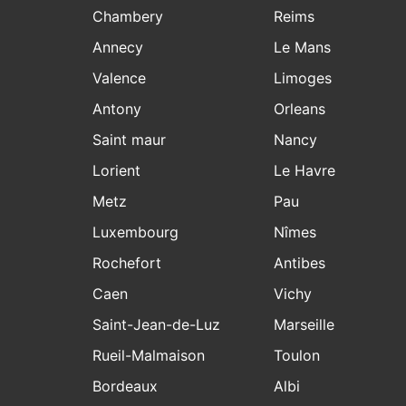
Chambery
Reims
Annecy
Le Mans
Valence
Limoges
Antony
Orleans
Saint maur
Nancy
Lorient
Le Havre
Metz
Pau
Luxembourg
Nîmes
Rochefort
Antibes
Caen
Vichy
Saint-Jean-de-Luz
Marseille
Rueil-Malmaison
Toulon
Bordeaux
Albi