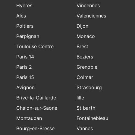
Hyeres
Vincennes
Alès
Valenciennes
Poitiers
Dijon
Perpignan
Monaco
Toulouse Centre
Brest
Paris 14
Beziers
Paris 2
Grenoble
Paris 15
Colmar
Avignon
Strasbourg
Brive-la-Gaillarde
lille
Chalon-sur-Saone
St barth
Montauban
Fontainebleau
Bourg-en-Bresse
Vannes