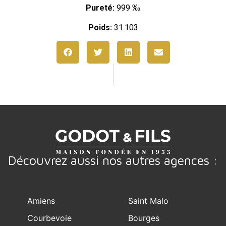
Pureté:
999 ‰
Poids:
31.103
Découvrez aussi nos autres agences :
Amiens
Saint Malo
Courbevoie
Bourges