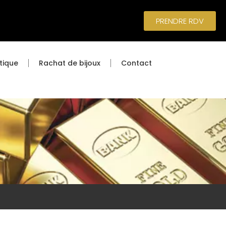
PRENDRE RDV
tique
Rachat de bijoux
Contact