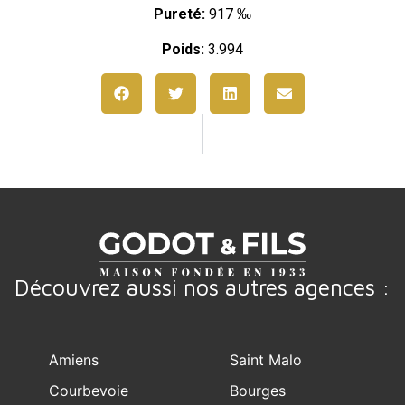
Pureté:
917 ‰
Poids:
3.994
Découvrez aussi nos autres agences :
Amiens
Saint Malo
Courbevoie
Bourges