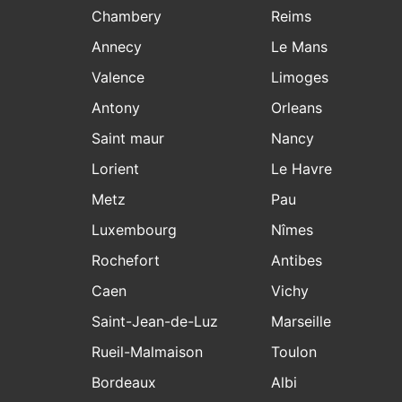
Chambery
Reims
Annecy
Le Mans
Valence
Limoges
Antony
Orleans
Saint maur
Nancy
Lorient
Le Havre
Metz
Pau
Luxembourg
Nîmes
Rochefort
Antibes
Caen
Vichy
Saint-Jean-de-Luz
Marseille
Rueil-Malmaison
Toulon
Bordeaux
Albi