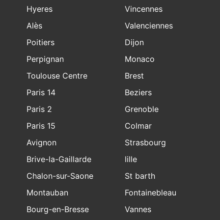
Hyeres
Vincennes
Alès
Valenciennes
Poitiers
Dijon
Perpignan
Monaco
Toulouse Centre
Brest
Paris 14
Beziers
Paris 2
Grenoble
Paris 15
Colmar
Avignon
Strasbourg
Brive-la-Gaillarde
lille
Chalon-sur-Saone
St barth
Montauban
Fontainebleau
Bourg-en-Bresse
Vannes