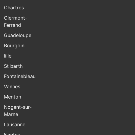
Chartres
Clermont-
Ferrand
Guadeloupe
Bourgoin
lille
St barth
Fontainebleau
Vannes
Menton
Nogent-sur-
Marne
Lausanne
Nantes