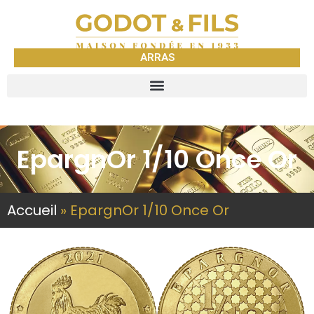
ARRAS
EpargnOr 1/10 Once Or
Accueil
»
EpargnOr 1/10 Once Or