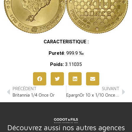
CARACTERISTIQUE :
Pureté
: 999.9 ‰
Poids:
3.11035
PRÉCÉDENT
SUIVANT
Britannia 1/4 Once Or
EpargnOr 10 x 1/10 Once Or
Découvrez aussi nos autres agences