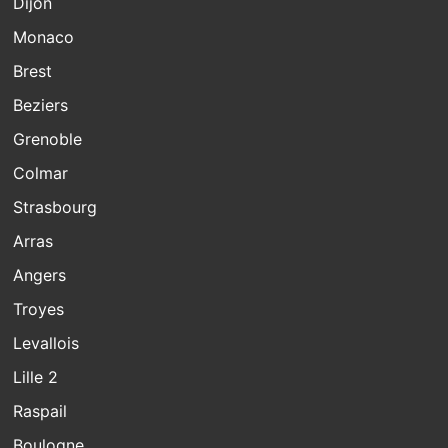
Dijon
Monaco
Brest
Beziers
Grenoble
Colmar
Strasbourg
Arras
Angers
Troyes
Levallois
Lille 2
Raspail
Boulogne