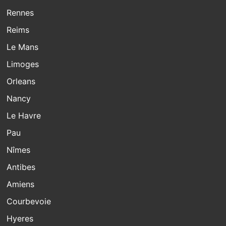
Rennes
Reims
Le Mans
Limoges
Orleans
Nancy
Le Havre
Pau
Nîmes
Antibes
Amiens
Courbevoie
Hyeres