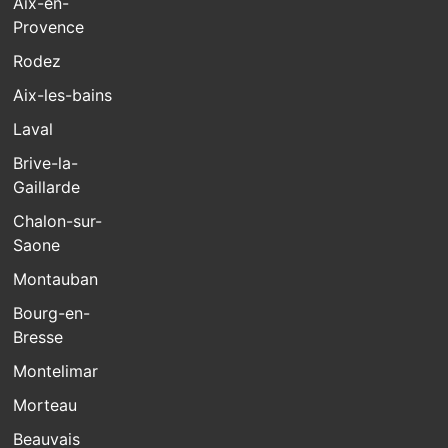
Aix-en-
Provence
Rodez
Aix-les-bains
Laval
Brive-la-
Gaillarde
Chalon-sur-
Saone
Montauban
Bourg-en-
Bresse
Montelimar
Morteau
Beauvais