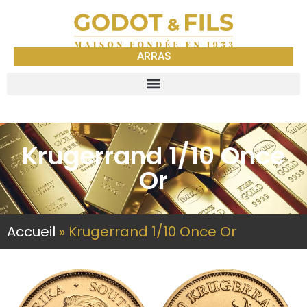
ARRAS
Krugerrand 1/10 Once
Or
Accueil
»
Krugerrand 1/10 Once Or