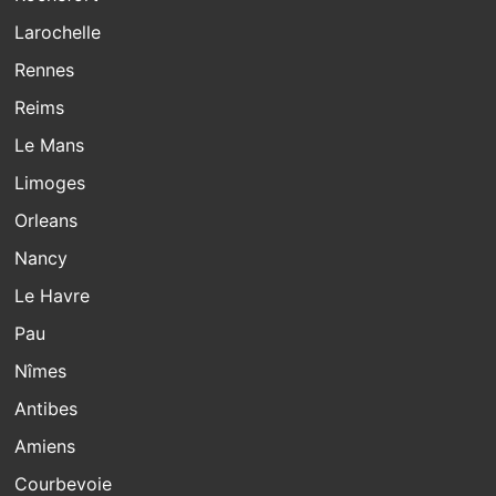
Larochelle
Rennes
Reims
Le Mans
Limoges
Orleans
Nancy
Le Havre
Pau
Nîmes
Antibes
Amiens
Courbevoie