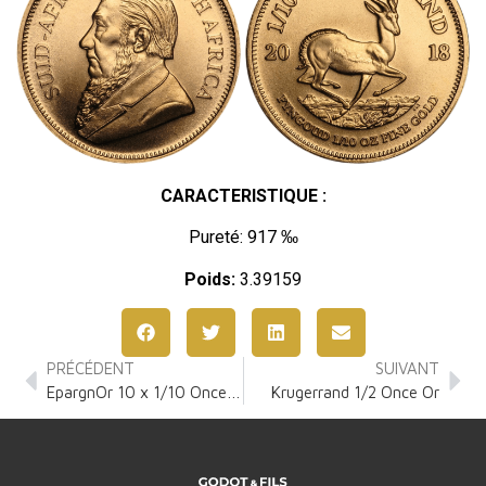
CARACTERISTIQUE :
Pureté: 917 ‰
Poids:
3.39159
PRÉCÉDENT
SUIVANT
EpargnOr 10 x 1/10 Once Or
Krugerrand 1/2 Once Or