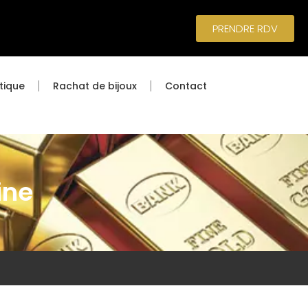
PRENDRE RDV
tique
Rachat de bijoux
Contact
ine