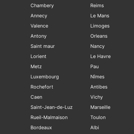
Chambery
Reims
Annecy
Le Mans
Valence
Limoges
Antony
Orleans
Saint maur
Nancy
Lorient
Le Havre
Metz
Pau
Luxembourg
Nîmes
Rochefort
Antibes
Caen
Vichy
Saint-Jean-de-Luz
Marseille
Rueil-Malmaison
Toulon
Bordeaux
Albi