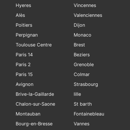
Hyeres
Vincennes
Alès
Valenciennes
Poitiers
Dijon
Perpignan
Monaco
Toulouse Centre
Brest
Paris 14
Beziers
Paris 2
Grenoble
Paris 15
Colmar
Avignon
Strasbourg
Brive-la-Gaillarde
lille
Chalon-sur-Saone
St barth
Montauban
Fontainebleau
Bourg-en-Bresse
Vannes