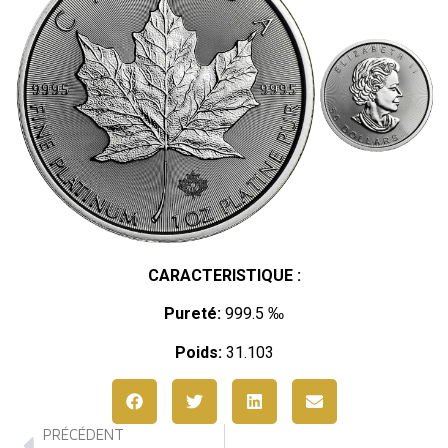
CARACTERISTIQUE :
Pureté:
999.5 ‰
Poids:
31.103
PRÉCÉDENT