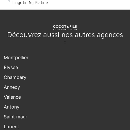
Lingotin 5g Platine
Découvrez aussi nos autres agences
:
Montpellier
Elysee
Chambery
Annecy
Valence
Antony
Saint maur
Lorient