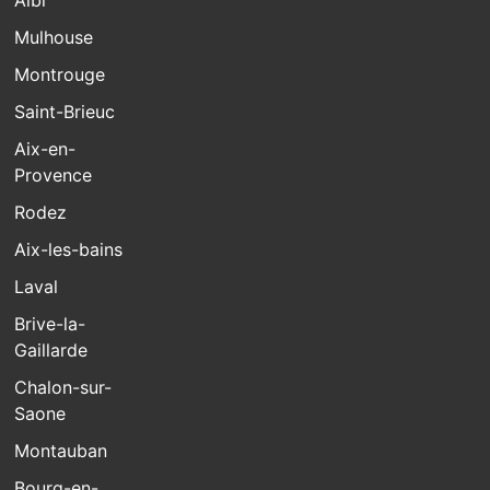
Albi
Mulhouse
Montrouge
Saint-Brieuc
Aix-en-
Provence
Rodez
Aix-les-bains
Laval
Brive-la-
Gaillarde
Chalon-sur-
Saone
Montauban
Bourg-en-