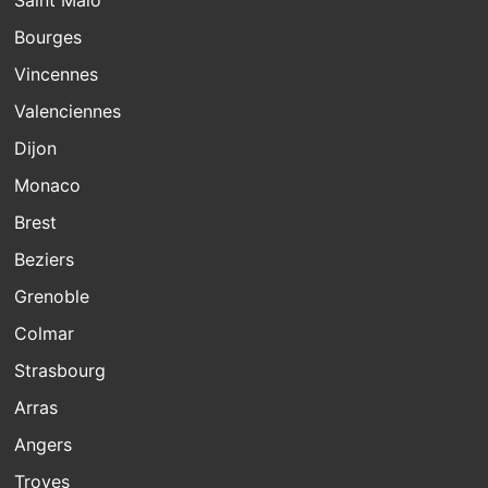
Saint Malo
Bourges
Vincennes
Valenciennes
Dijon
Monaco
Brest
Beziers
Grenoble
Colmar
Strasbourg
Arras
Angers
Troyes