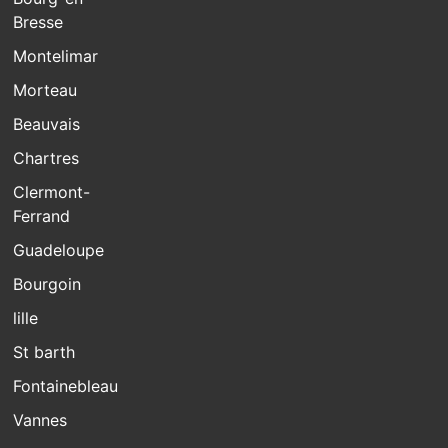
Bresse
Montelimar
Morteau
Beauvais
Chartres
Clermont-
Ferrand
Guadeloupe
Bourgoin
lille
St barth
Fontainebleau
Vannes