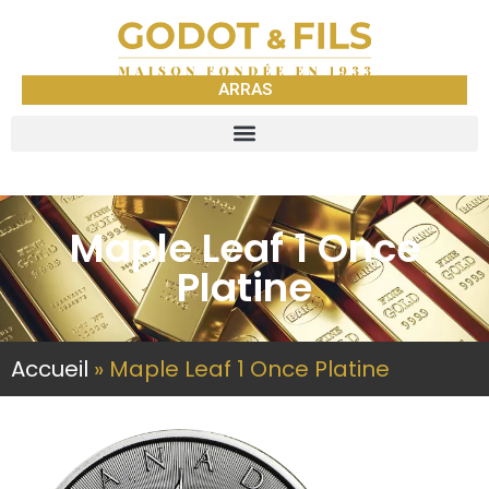
ARRAS
Maple Leaf 1 Once
Platine
Accueil
»
Maple Leaf 1 Once Platine