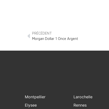
PRÉCÉDENT
Morgan Dollar 1 Once Argent
Montpellier
Larochelle
Elysee
Rennes