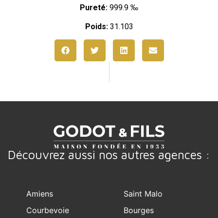
Pureté:
999.9 ‰
Poids:
31.103
Découvrez aussi nos autres agences :
Amiens
Saint Malo
Courbevoie
Bourges