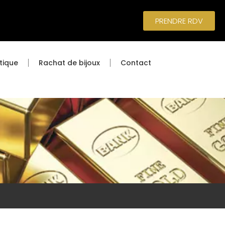
PRENDRE RDV
tique
Rachat de bijoux
Contact