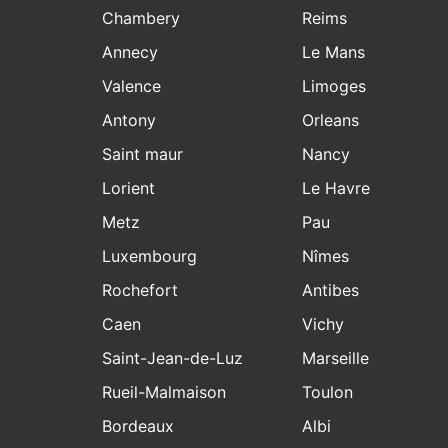
Chambery
Reims
Annecy
Le Mans
Valence
Limoges
Antony
Orleans
Saint maur
Nancy
Lorient
Le Havre
Metz
Pau
Luxembourg
Nîmes
Rochefort
Antibes
Caen
Vichy
Saint-Jean-de-Luz
Marseille
Rueil-Malmaison
Toulon
Bordeaux
Albi