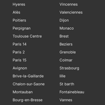
Hyeres
Vincennes
Alès
Valenciennes
Poitiers
Dijon
Perpignan
Monaco
Toulouse Centre
Brest
Paris 14
Beziers
Paris 2
Grenoble
Paris 15
Colmar
Avignon
Strasbourg
Brive-la-Gaillarde
lille
Chalon-sur-Saone
St barth
Montauban
Fontainebleau
Bourg-en-Bresse
Vannes