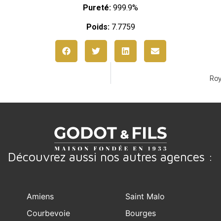
Pureté:
999.9%
Poids:
7.7759
Roy
Découvrez aussi nos autres agences :
Amiens
Saint Malo
Courbevoie
Bourges