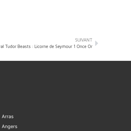
SUIVANT
al Tudor Beasts : Licorne de Seymour 1 Once Or
Arras
Angers