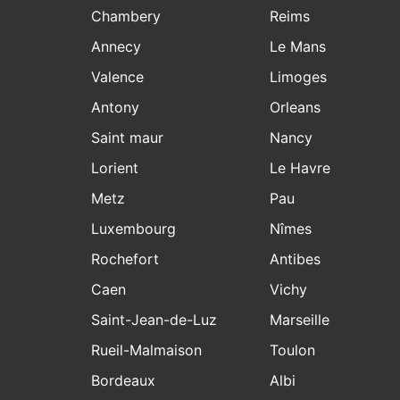
Chambery
Reims
Annecy
Le Mans
Valence
Limoges
Antony
Orleans
Saint maur
Nancy
Lorient
Le Havre
Metz
Pau
Luxembourg
Nîmes
Rochefort
Antibes
Caen
Vichy
Saint-Jean-de-Luz
Marseille
Rueil-Malmaison
Toulon
Bordeaux
Albi