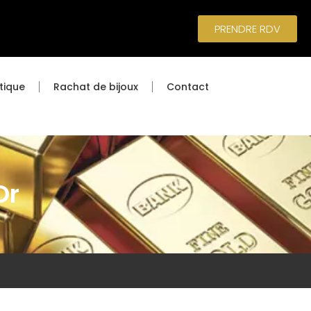
PRENDRE RDV
tique
Rachat de bijoux
Contact
Or