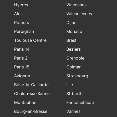
Hyeres
Vincennes
Alès
Valenciennes
Poitiers
Dijon
Perpignan
Monaco
Toulouse Centre
Brest
Paris 14
Beziers
Paris 2
Grenoble
Paris 15
Colmar
Avignon
Strasbourg
Brive-la-Gaillarde
lille
Chalon-sur-Saone
St barth
Montauban
Fontainebleau
Bourg-en-Bresse
Vannes