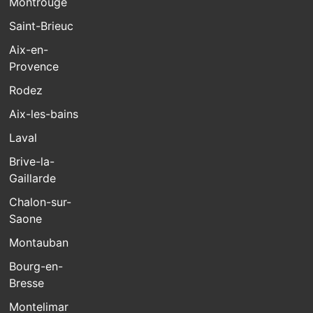
Montrouge
Saint-Brieuc
Aix-en-
Provence
Rodez
Aix-les-bains
Laval
Brive-la-
Gaillarde
Chalon-sur-
Saone
Montauban
Bourg-en-
Bresse
Montelimar