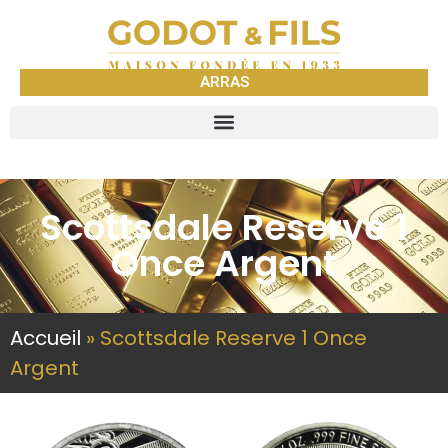
ARRAS
Scottsdale Reserve 1
Once Argent
Accueil
»
Scottsdale Reserve 1 Once
Argent