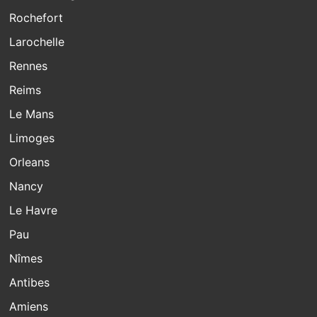
Rochefort
Larochelle
Rennes
Reims
Le Mans
Limoges
Orleans
Nancy
Le Havre
Pau
Nîmes
Antibes
Amiens