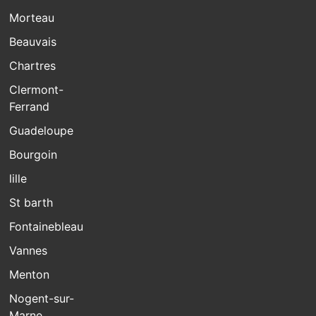
Morteau
Beauvais
Chartres
Clermont-
Ferrand
Guadeloupe
Bourgoin
lille
St barth
Fontainebleau
Vannes
Menton
Nogent-sur-
Marne