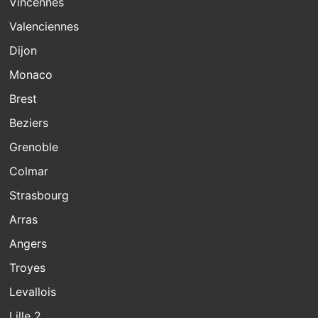
Vincennes
Valenciennes
Dijon
Monaco
Brest
Beziers
Grenoble
Colmar
Strasbourg
Arras
Angers
Troyes
Levallois
Lille 2