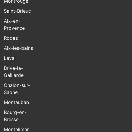
Montrouge
Saint-Brieuc
Aix-en-
Provence
Rodez
Aix-les-bains
Laval
Brive-la-
Gaillarde
Chalon-sur-
Saone
Montauban
Bourg-en-
Bresse
Montelimar