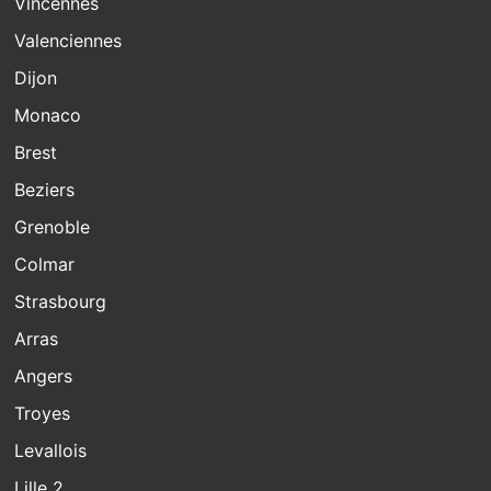
Vincennes
Valenciennes
Dijon
Monaco
Brest
Beziers
Grenoble
Colmar
Strasbourg
Arras
Angers
Troyes
Levallois
Lille 2