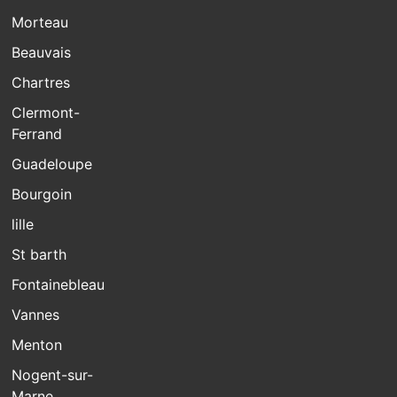
Morteau
Beauvais
Chartres
Clermont-
Ferrand
Guadeloupe
Bourgoin
lille
St barth
Fontainebleau
Vannes
Menton
Nogent-sur-
Marne