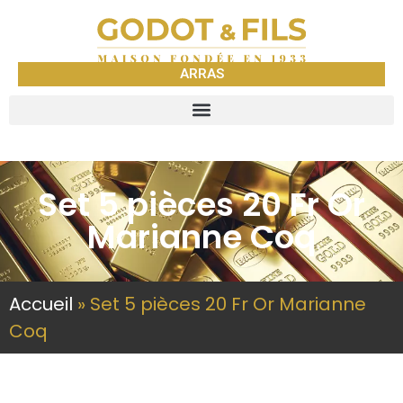
ARRAS
Set 5 pièces 20 Fr Or
Marianne Coq
Accueil
»
Set 5 pièces 20 Fr Or Marianne
Coq