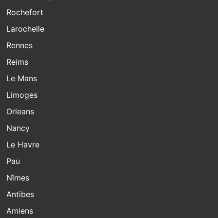
Rochefort
Larochelle
Rennes
Reims
Le Mans
Limoges
Orleans
Nancy
Le Havre
Pau
Nîmes
Antibes
Amiens