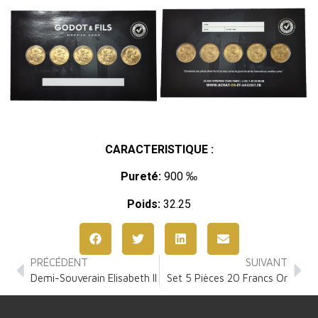
CARACTERISTIQUE :
Pureté:
900 ‰
Poids:
32.25
PRÉCÉDENT
SUIVANT
Demi-Souverain Elisabeth II
Set 5 Pièces 20 Francs Or