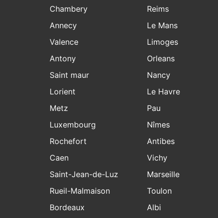
Chambery
Reims
Annecy
Le Mans
Valence
Limoges
Antony
Orleans
Saint maur
Nancy
Lorient
Le Havre
Metz
Pau
Luxembourg
Nîmes
Rochefort
Antibes
Caen
Vichy
Saint-Jean-de-Luz
Marseille
Rueil-Malmaison
Toulon
Bordeaux
Albi