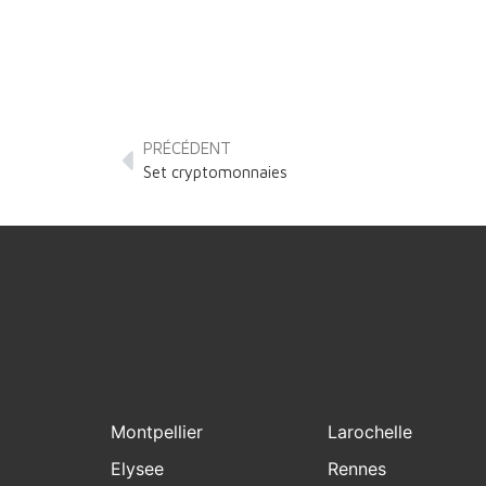
PRÉCÉDENT
Set cryptomonnaies
Montpellier
Larochelle
Elysee
Rennes