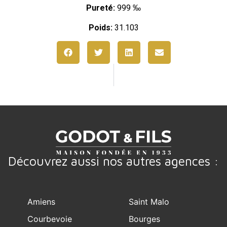
Pureté:
999 ‰
Poids:
31.103
Découvrez aussi nos autres agences :
Amiens
Saint Malo
Courbevoie
Bourges