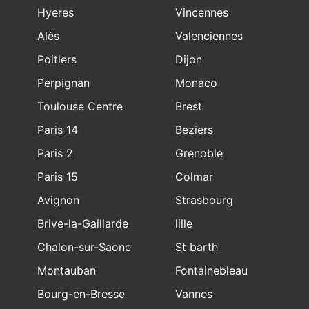
Hyeres
Vincennes
Alès
Valenciennes
Poitiers
Dijon
Perpignan
Monaco
Toulouse Centre
Brest
Paris 14
Beziers
Paris 2
Grenoble
Paris 15
Colmar
Avignon
Strasbourg
Brive-la-Gaillarde
lille
Chalon-sur-Saone
St barth
Montauban
Fontainebleau
Bourg-en-Bresse
Vannes