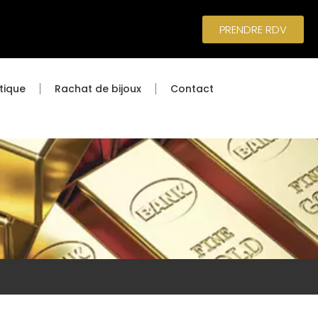
PRENDRE RDV
tique
Rachat de bijoux
Contact