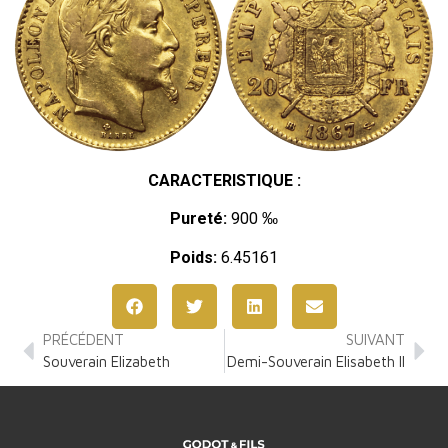
CARACTERISTIQUE :
Pureté:
900 ‰
Poids:
6.45161
PRÉCÉDENT
SUIVANT
Souverain Elizabeth
Demi-Souverain Elisabeth II