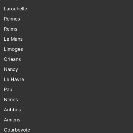
Larochelle
Rennes
Reims
Le Mans
Limoges
Orleans
Nancy
Le Havre
Pau
Nîmes
Antibes
Amiens
Courbevoie