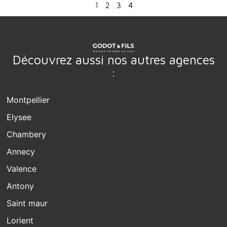
1
2
3
4
Découvrez aussi nos autres agences
:
Montpellier
Elysee
Chambery
Annecy
Valence
Antony
Saint maur
Lorient