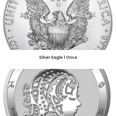
Silver Eagle 1 Once