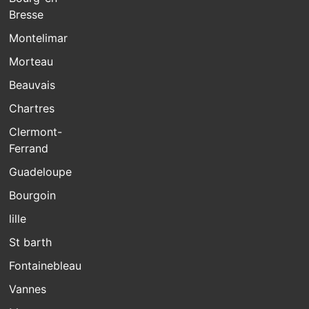
Bresse
Montelimar
Morteau
Beauvais
Chartres
Clermont-
Ferrand
Guadeloupe
Bourgoin
lille
St barth
Fontainebleau
Vannes