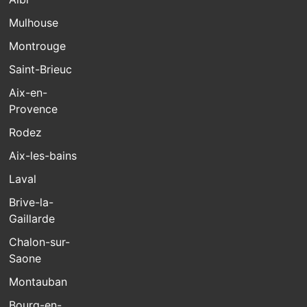
Mulhouse
Montrouge
Saint-Brieuc
Aix-en-
Provence
Rodez
Aix-les-bains
Laval
Brive-la-
Gaillarde
Chalon-sur-
Saone
Montauban
Bourg-en-