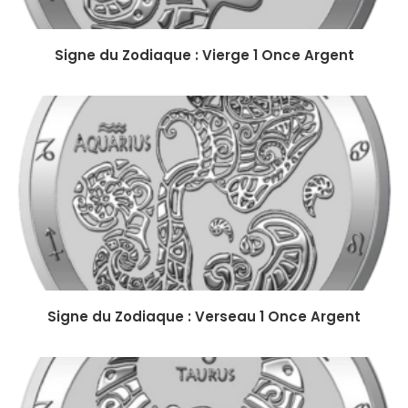
Signe du Zodiaque : Vierge 1 Once Argent
Signe du Zodiaque : Verseau 1 Once Argent