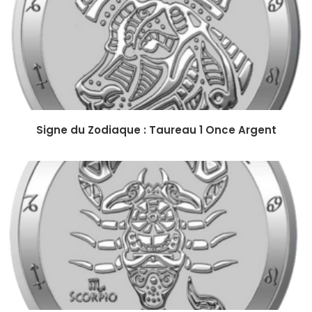
Signe du Zodiaque : Taureau 1 Once Argent